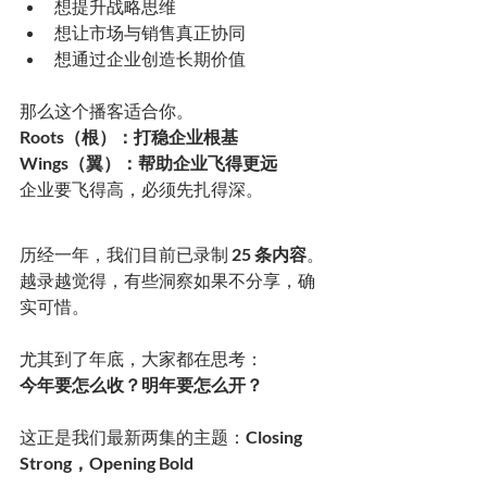
想提升战略思维
想让市场与销售真正协同
想通过企业创造长期价值
那么这个播客适合你。 
Roots（根）：打稳企业根基
Wings（翼）：帮助企业飞得更远
企业要飞得高，必须先扎得深。
历经一年，我们目前已录制 
25 条内容
。
越录越觉得，有些洞察如果不分享，确
实可惜。
尤其到了年底，大家都在思考：
今年要怎么收？明年要怎么开？
这正是我们最新两集的主题：
Closing 
Strong，Opening Bold