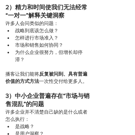
2）精力和时间使我们无法经常
“一对一”解释关键洞察
许多人会问类似的问题：
战略到底该怎么做？
怎样进行市场准入？
市场和销售如何协同？
为什么企业很努力，但增长却停
滞？
播客让我们能将
反复被问到、具有普遍
价值的方式方法
一次性交付给更多人。
3）中小企业普遍存在“市场与销
售混乱”的问题
许多企业并不清楚自己缺的是什么或者
怎么执行：
是战略？
是用户洞察？