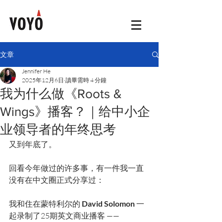
文章
Jennifer He
2025年12月6日
讀畢需時 4 分鐘
我为什么做《Roots &
Wings》播客？｜给中小企
业领导者的年终思考
又到年底了。
回看今年做过的许多事，有一件我一直
没有在中文圈正式分享过：
我和住在蒙特利尔的 
David Solomon
 一
起录制了25期英文商业播客 ——