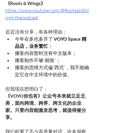
《Roots & Wings》
https://www.youtube.com/@RootsandW
ings-thepodcast
迟迟没有分享，有各种理由：
今年在多伦多开了 
VOYO Space 精
品店，业务繁忙
；
播客内容暂时没有中文版本；
播客制作不够“精致”；
播客的思维方式偏“西式”，我不能确
定它在中文环境中的价值。
但我现在想明白了：
《VOYO你也有》公众号本来就立足北
美，面向跨境、跨界、跨文化的企业
家。只要内容能激发思考，就值得被分
享。
我们积累了不少高质量对话，许多洞察