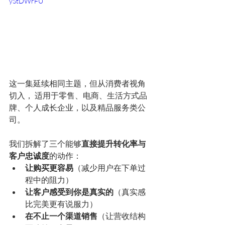
yStDWrFU
这一集延续相同主题，但从消费者视角
切入， 适用于零售、电商、生活方式品
牌、个人成长企业，以及精品服务类公
司。
我们拆解了三个能够
直接提升转化率与
客户忠诚度
的动作：
让购买更容易
（减少用户在下单过
程中的阻力）
让客户感受到你是真实的
（真实感
比完美更有说服力）
在不止一个渠道销售
（让营收结构