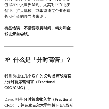
值得在中文世界呈现。尤其对正在北美
创业、扩大规模、或希望通过企业创造
长期价值的领导者来说：
有些错误，不需要浪费时间、精力和金
钱去亲自尝试。
🌱  什么是「分时高管」？
我目前担任几个客户的 
分时首席战略官 
/ 分时首席营销官（Fractional 
CSO/CMO）
。
David 则是 
分时首席收入官（Fractional 
CRO）
，并在
麦吉尔大学
教授 MBA 级别