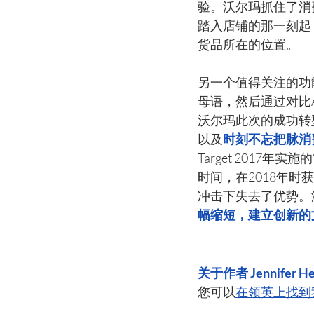
验。沃尔玛抓住了消
踏入店铺的那一刻起
货品所在的位置。
另一个值得关注的功
母语，然后通过对比
沃尔玛此次的成功转
以及
时刻不忘把脉消
Target 201
时间，在2018年
冲击下失去了优势。
幅缩短，建立创新的
关于作者 Jennifer H
您可以
在领英上找到