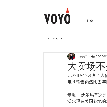
主页
Our Insights
Jennifer He
2020
大卖场不
COVID-19改变
电商销售仍然比去年
最近， 沃尔玛首次
沃尔玛在美国各地的2