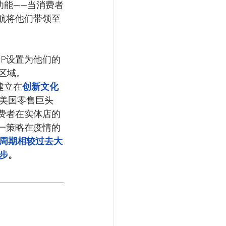
功能——当消费者
导航将他们带领至
PP设置为他们的
区域。
建立在
创新文化
美国零售巨头
消费者在实体店的
这一策略在疫情的
周期相较过去大
步
。