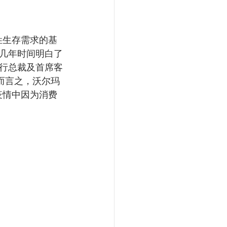
姓生存需求的基
几年时间明白了
行总裁及首席客
换而言之，沃尔玛
疫情中因为消费