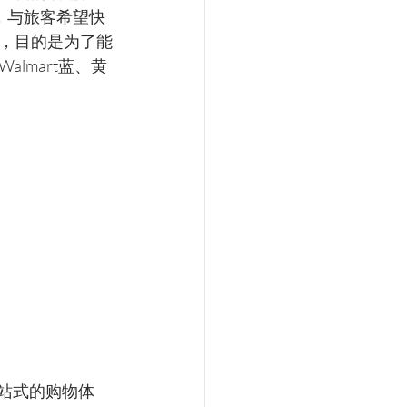
，与旅客希望快
，目的是为了能
lmart蓝、黄
站式的购物体