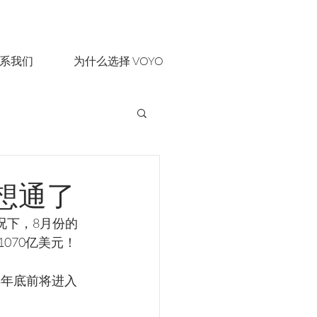
系我们
为什么选择 VOYO
想通了
况下，8月份的
070亿美元！
年年底前将进入