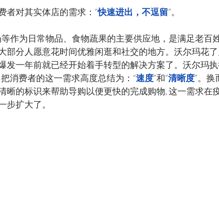
费者对其实体店的需求：“
快速进出，不逗留
”。
卖场等作为日常物品、食物蔬果的主要供应地，是满足老百
大部分人愿意花时间优雅闲逛和社交的地方。沃尔玛花了
爆发一年前就已经开始着手转型的解决方案了。沃尔玛执
eside 把消费者的这一需求高度总结为：“
速度
”和“
清晰度
”。
清晰的标识来帮助导购以便更快的完成购物, 这一需求在
一步扩大了。