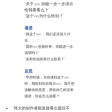
“关于 xxx, 你能一步一步演示
给我看看么？”
“这个xxx为什么特别？
”
递进
“就这个xxx ， 我们还没深入讨
论，.……"
“我对xxx 也很好奇，你能进一步
说明吗？”
“这和你说的有什么联系？“
反思
"早些时候，当你谈到这个xxx
时，我听到你在暗示xxx。我不想
误解你的意思，用你自己的话来
描述，你会怎么说呢？“
“伟大的创作者能直接看出题目不