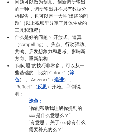
问题可以做为创意、创新调研输出
的一种， 调研输出并不只有数据分
析报告， 也可以是一大堆“燃烧的问
题”（以上视频里分享了具体生成的
工具和流程）
什么是好的问题？ 开放式、逼真
（compelling）、焦点、行动驱动、
共鸣、启发想象力和思考、影响新
方向、重新架构
”问问题“的技巧非常多， 可以从一
些基础的，比如“Colour”（
涂
色
）， “Advance”（
递进
）， 
“Reflect” （
反思
）开始。 举例说
明： 
涂色：
“你能帮助我理解你提到的
xxx 是什么意思么？”
“有意思， 关于xxx 你有什么
需要补充的么？”