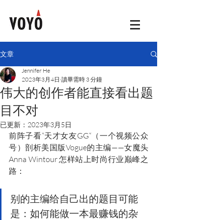
文章
Jennifer He
2023年3月4日
讀畢需時 3 分鐘
伟大的创作者能直接看出题
目不对
已更新：
2023年3月5日
前阵子看“天才女友GG“（一个视频公众
号）剖析美国版Vogue的主编——女魔头
Anna Wintour 怎样站上时尚行业巅峰之
路： 
别的主编给自己出的题目可能
是：如何能做一本最赚钱的杂